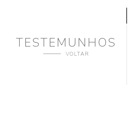
TESTEMUNHOS
VOLTAR
SE